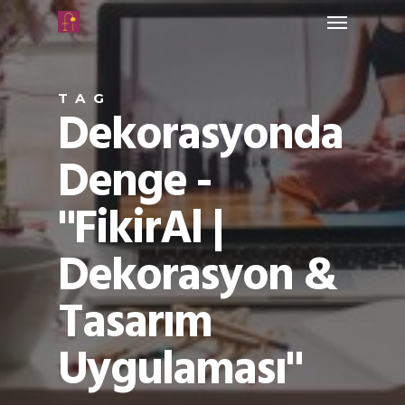
TAG
Dekorasyonda
Denge -
"FikirAl |
Dekorasyon &
Tasarım
Uygulaması"