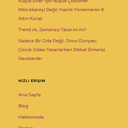
Küçük Evler İçin Büyük Çözümler:
Metrekareyi Değil, Hacmi Yönetmenin 8
Altın Kuralı
Trend mi, Zamansız Tasarım mı?
Sadece Bir Oda Değil, Onun Dünyası:
Çocuk Odası Tasarlarken Dikkat Etmeniz
Gerekenler
HIZLI ERIŞIM
Ana Sayfa
Blog
Hakkımızda