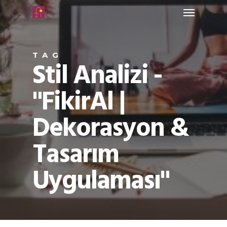
TAG
Stil Analizi -
"FikirAl |
Dekorasyon &
Tasarım
Uygulaması"