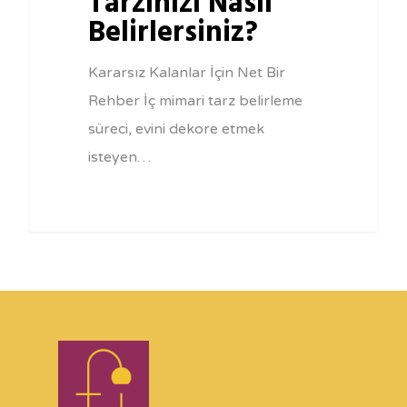
Tarzınızı Nasıl
Belirlersiniz?
Kararsız Kalanlar İçin Net Bir
Rehber İç mimari tarz belirleme
süreci, evini dekore etmek
isteyen…