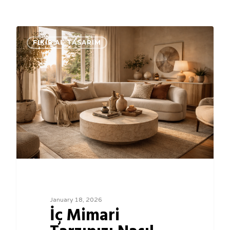
0
FIKIR AL TASARIM
January 18, 2026
İç Mimari