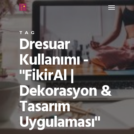
TAG
Dresuar
Kullanımı -
"FikirAl |
Dekorasyon &
Tasarım
Uygulaması"