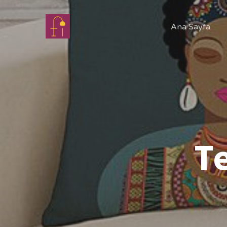
Ana Sayfa
Te