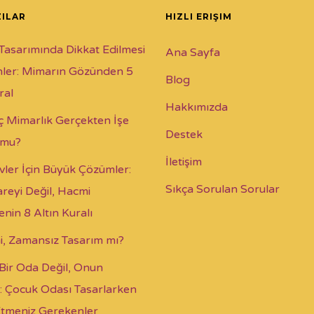
ZILAR
HIZLI ERIŞIM
Tasarımında Dikkat Edilmesi
Ana Sayfa
ler: Mimarın Gözünden 5
Blog
ral
Hakkımızda
İç Mimarlık Gerçekten İşe
Destek
 mu?
İletişim
vler İçin Büyük Çözümler:
Sıkça Sorulan Sorular
reyi Değil, Hacmi
nin 8 Altın Kuralı
i, Zamansız Tasarım mı?
Bir Oda Değil, Onun
: Çocuk Odası Tasarlarken
Etmeniz Gerekenler